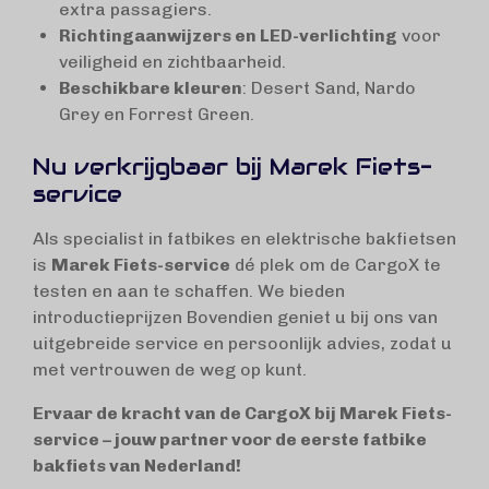
extra passagiers.
Richtingaanwijzers en LED-verlichting
voor
veiligheid en zichtbaarheid.
Beschikbare kleuren
: Desert Sand, Nardo
Grey en Forrest Green.
Nu verkrijgbaar bij Marek Fiets-
service
Als specialist in fatbikes en elektrische bakfietsen
is
Marek Fiets-service
dé plek om de CargoX te
testen en aan te schaffen. We bieden
introductieprijzen Bovendien geniet u bij ons van
uitgebreide service en persoonlijk advies, zodat u
met vertrouwen de weg op kunt.
Ervaar de kracht van de CargoX bij Marek Fiets-
service – jouw partner voor de eerste fatbike
bakfiets van Nederland!