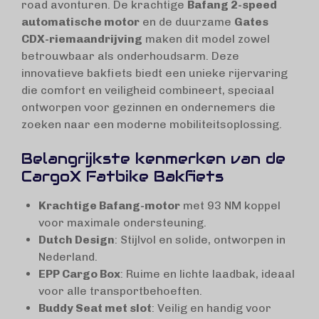
road avonturen. De krachtige
Bafang 2-speed
automatische motor
en de duurzame
Gates
CDX-riemaandrijving
maken dit model zowel
betrouwbaar als onderhoudsarm. Deze
innovatieve bakfiets biedt een unieke rijervaring
die comfort en veiligheid combineert, speciaal
ontworpen voor gezinnen en ondernemers die
zoeken naar een moderne mobiliteitsoplossing.
Belangrijkste kenmerken van de
CargoX Fatbike Bakfiets
Krachtige Bafang-motor
met 93 NM koppel
voor maximale ondersteuning.
Dutch Design
: Stijlvol en solide, ontworpen in
Nederland.
EPP Cargo Box
: Ruime en lichte laadbak, ideaal
voor alle transportbehoeften.
Buddy Seat met slot
: Veilig en handig voor