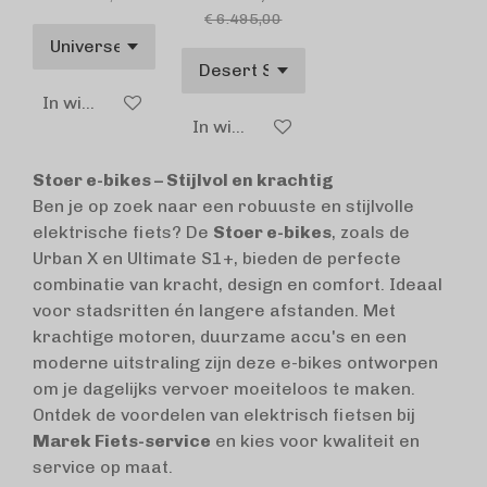
€ 6.495,00
In winkelwagen
In winkelwagen
Stoer e-bikes – Stijlvol en krachtig
Ben je op zoek naar een robuuste en stijlvolle
elektrische fiets? De
Stoer e-bikes
, zoals de
Urban X en Ultimate S1+, bieden de perfecte
combinatie van kracht, design en comfort. Ideaal
voor stadsritten én langere afstanden. Met
krachtige motoren, duurzame accu's en een
moderne uitstraling zijn deze e-bikes ontworpen
om je dagelijks vervoer moeiteloos te maken.
Ontdek de voordelen van elektrisch fietsen bij
Marek Fiets-service
en kies voor kwaliteit en
service op maat.