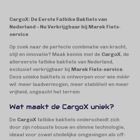
CargoX: De Eerste Fatbike Bakfiets van
Nederland – Nu Verkrijgbaar bij Marek Fiets-
service
Op zoek naar de perfecte combinatie van kracht,
stijl en innovatie? Maak kennis met de
CargoX
, de
allereerste fatbike bakfiets van Nederland,
exclusief verkrijgbaar bij
Marek Fiets-service
.
Deze unieke bakfiets is ontworpen voor wie méér
wil: meer laadvermogen, meer stabiliteit en meer
vrijheid, ongeacht het terrein.
Wat maakt de CargoX uniek?
De
CargoX
fatbike bakfiets onderscheidt zich
door zijn robuuste bouw en slimme technologie,
ideaal voor zowel stedelijke omgevingen als off-