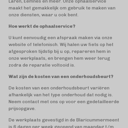
Laren, Eemnes en meer. Onze ophaalservice
maakt het gemakkelijk om gebruik te maken van
onze diensten, waar u ook bent.
Hoe werkt de ophaalservice?
U kunt eenvoudig een afspraak maken via onze
website of telefonisch. Wij halen uw fiets op het
afgesproken tijdstip bij u op, repareren hem in
onze werkplaats, en brengen hem weer terug
zodra de reparatie voltooid is.
Wat zijn de kosten van een onderhoudsbeurt?
De kosten van een onderhoudsbeurt variëren
afhankelijk van het type onderhoud dat nodig is.
Neem contact met ons op voor een gedetailleerde
prijsopgave.
De werkplaats gevestigd in de Blaricummermeent
is 6 dagen per week geopend van maandag t/m