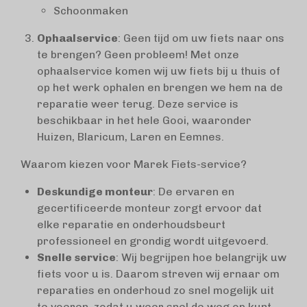
Schoonmaken
Ophaalservice
: Geen tijd om uw fiets naar ons
te brengen? Geen probleem! Met onze
ophaalservice komen wij uw fiets bij u thuis of
op het werk ophalen en brengen we hem na de
reparatie weer terug. Deze service is
beschikbaar in het hele Gooi, waaronder
Huizen, Blaricum, Laren en Eemnes.
Waarom kiezen voor Marek Fiets-service?
Deskundige monteur
: De ervaren en
gecertificeerde monteur zorgt ervoor dat
elke reparatie en onderhoudsbeurt
professioneel en grondig wordt uitgevoerd.
Snelle service
: Wij begrijpen hoe belangrijk uw
fiets voor u is. Daarom streven wij ernaar om
reparaties en onderhoud zo snel mogelijk uit
te voeren, zodat u weer snel de weg op kunt.