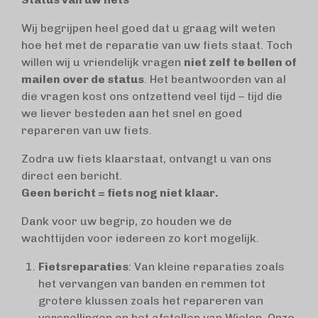
Wij begrijpen heel goed dat u graag wilt weten
hoe het met de reparatie van uw fiets staat. Toch
willen wij u vriendelijk vragen
niet zelf te bellen of
mailen over de status
. Het beantwoorden van al
die vragen kost ons ontzettend veel tijd – tijd die
we liever besteden aan het snel en goed
repareren van uw fiets.
Zodra uw fiets klaarstaat, ontvangt u van ons
direct een bericht.
Geen bericht = fiets nog niet klaar.
Dank voor uw begrip, zo houden we de
wachttijden voor iedereen zo kort mogelijk.
Fietsreparaties
: Van kleine reparaties zoals
het vervangen van banden en remmen tot
grotere klussen zoals het repareren van
versnellingen en het afstellen van Wielen. Onze