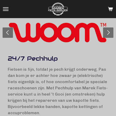
Ga
direct
naar
de
hoofdinhoud
24/7 Pechhulp
Fietsen is fijn, totdat je pech krijgt onderweg. Pas
dan kom je er achter hoe zwaar je (elektrische)
fiets eigenlijk is, of hoe oncomfortabel je speciale
raceschoenen zijn. Met Pechhulp van Marek Fiets-
service kunt u in heel 't Gooi (en omstreken) hulp
krijgen bij het repareren van uw kapotte fiets.
Bijvoorbeeld lekke banden, kapotte kettingen of
accuproblemen.