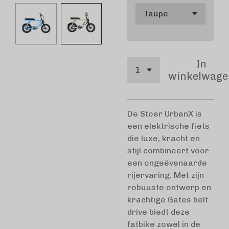
In
winkelwage
De Stoer UrbanX is
een elektrische fiets
die luxe, kracht en
stijl combineert voor
een ongeëvenaarde
rijervaring. Met zijn
robuuste ontwerp en
krachtige Gates belt
drive biedt deze
fatbike zowel in de