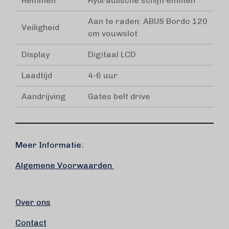
Remmen
Hydraulische schijfremmen
Aan te raden: ABUS Bordo 120
Veiligheid
cm vouwslot
Display
Digitaal LCD
Laadtijd
4-6 uur
Aandrijving
Gates belt drive
Meer Informatie:
Algemene Voorwaarden
Over ons
Contact