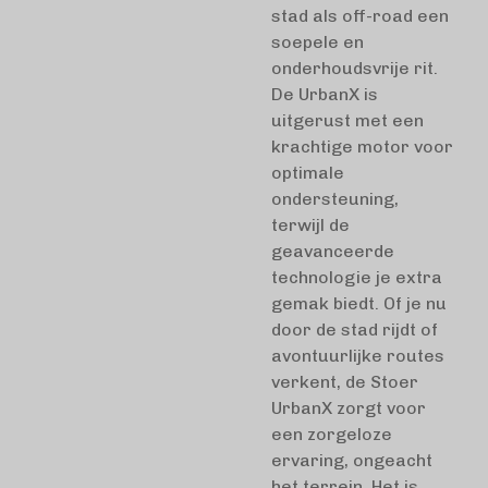
stad als off-road een
soepele en
onderhoudsvrije rit.
De UrbanX is
uitgerust met een
krachtige motor voor
optimale
ondersteuning,
terwijl de
geavanceerde
technologie je extra
gemak biedt. Of je nu
door de stad rijdt of
avontuurlijke routes
verkent, de Stoer
UrbanX zorgt voor
een zorgeloze
ervaring, ongeacht
het terrein. Het is