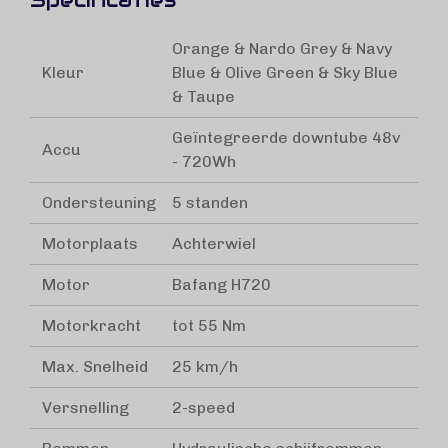
Specificaties
Orange & Nardo Grey & Navy
Kleur
Blue & Olive Green & Sky Blue
& Taupe
Geïntegreerde downtube 48v
Accu
- 720Wh
Ondersteuning
5 standen
Motorplaats
Achterwiel
Motor
Bafang H720
Motorkracht
tot 55 Nm
Max. Snelheid
25 km/h
Versnelling
2-speed