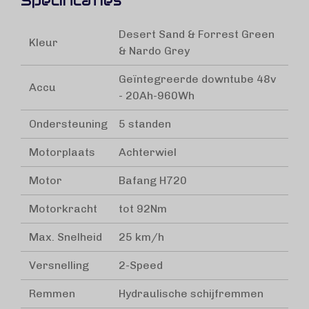
Specificaties
Desert Sand & Forrest Green
Kleur
& Nardo Grey
Geïntegreerde downtube 48v
Accu
- 20Ah-960Wh
Ondersteuning
5 standen
Motorplaats
Achterwiel
Motor
Bafang H720
Motorkracht
tot 92Nm
Max. Snelheid
25 km/h
Versnelling
2-Speed
Remmen
Hydraulische schijfremmen