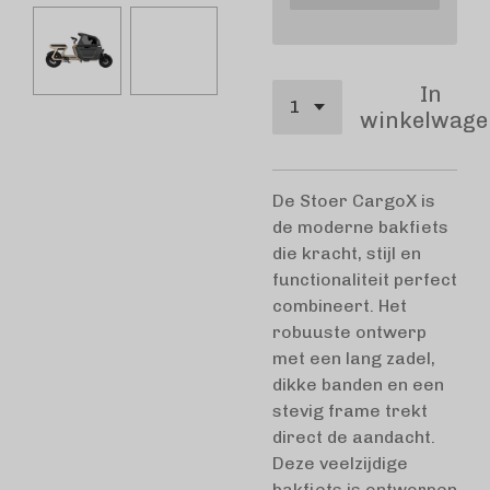
In
winkelwage
De Stoer CargoX is
de moderne bakfiets
die kracht, stijl en
functionaliteit perfect
combineert. Het
robuuste ontwerp
met een lang zadel,
dikke banden en een
stevig frame trekt
direct de aandacht.
Deze veelzijdige
bakfiets is ontworpen