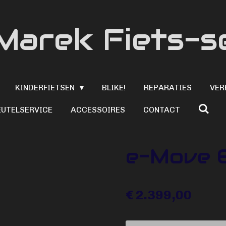
Marek Fiets-s
KINDERFIETSEN
BLIKE!
REPARATIES
VER
EUTELSERVICE
ACCESSOIRES
CONTACT
e-Move 
€ 2.399,00