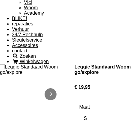
Vici
Woom
Academy
BLIKE!
reparaties
Verhuur
24/7 Pechhulp
Sleutelservice
Accessoires
contact
Zoeken
Winkelwagen
Leggie Standaard Woom
go/explore
€ 19,95
Maat