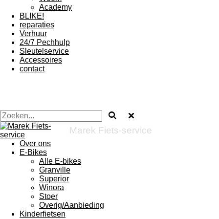
Academy
BLIKE!
reparaties
Verhuur
24/7 Pechhulp
Sleutelservice
Accessoires
contact
Marek Fiets-service
Over ons
E-Bikes
Alle E-bikes
Granville
Superior
Winora
Stoer
Overig/Aanbieding
Kinderfietsen