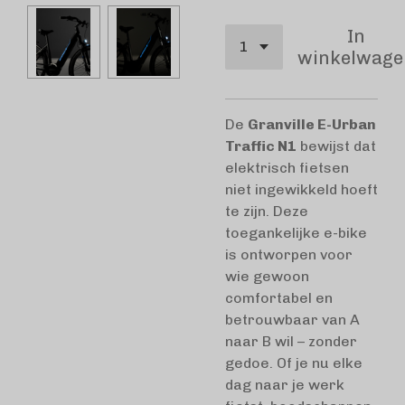
In
winkelwage
De
Granville E-Urban
Traffic N1
bewijst dat
elektrisch fietsen
niet ingewikkeld hoeft
te zijn. Deze
toegankelijke e-bike
is ontworpen voor
wie gewoon
comfortabel en
betrouwbaar van A
naar B wil – zonder
gedoe. Of je nu elke
dag naar je werk