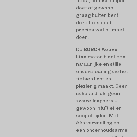
fietst, boodschappen
doet of gewoon
graag buiten bent:
deze fiets doet
precies wat hij moet
doen.
De
BOSCH Active
Line
motor biedt een
natuurlijke en stille
ondersteuning die het
fietsen licht en
plezierig maakt. Geen
schakeldruk, geen
zware trappers –
gewoon intuïtief en
soepel rijden. Met
één versnelling en
een onderhoudsarme