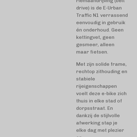
riemaandrijving (belt
drive) is de E-Urban
Traffic N1 verrassend
eenvoudig in gebruik
én onderhoud. Geen
kettingvet, geen
gesmeer, alleen
maar fietsen.
Met zijn solide frame,
rechtop zithouding en
stabiele
rijeigenschappen
voelt deze e-bike zich
thuis in elke stad of
dorpsstraat. En
dankzij de stijlvolle
afwerking stap je
elke dag met plezier