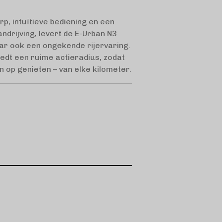
p, intuïtieve bediening en een
ndrijving, levert de E-Urban N3
aar ook een ongekende rijervaring.
edt een ruime actieradius, zodat
en op genieten – van elke kilometer.