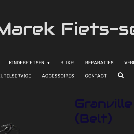
Marek Fiets-s
KINDERFIETSEN
BLIKE!
REPARATIES
VER
EUTELSERVICE
ACCESSOIRES
CONTACT
Granvill
(Belt)