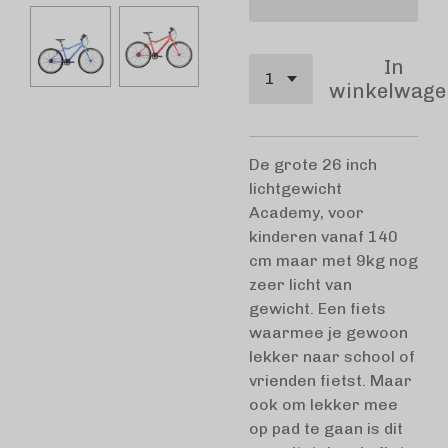
In
winkelwage
De grote 26 inch
lichtgewicht
Academy, voor
kinderen vanaf 140
cm maar met 9kg nog
zeer licht van
gewicht. Een fiets
waarmee je gewoon
lekker naar school of
vrienden fietst. Maar
ook om lekker mee
op pad te gaan is dit