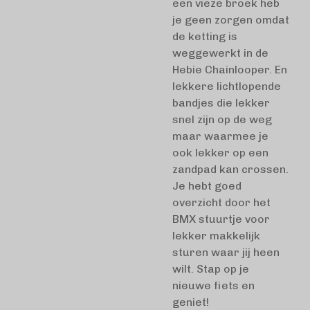
een vieze broek heb
je geen zorgen omdat
de ketting is
weggewerkt in de
Hebie Chainlooper. En
lekkere lichtlopende
bandjes die lekker
snel zijn op de weg
maar waarmee je
ook lekker op een
zandpad kan crossen.
Je hebt goed
overzicht door het
BMX stuurtje voor
lekker makkelijk
sturen waar jij heen
wilt. Stap op je
nieuwe fiets en
geniet!