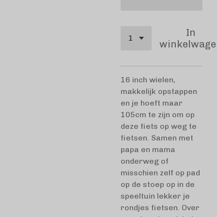
In
winkelwage
16 inch wielen,
makkelijk opstappen
en je hoeft maar
105cm te zijn om op
deze fiets op weg te
fietsen. Samen met
papa en mama
onderweg of
misschien zelf op pad
op de stoep op in de
speeltuin lekker je
rondjes fietsen. Over