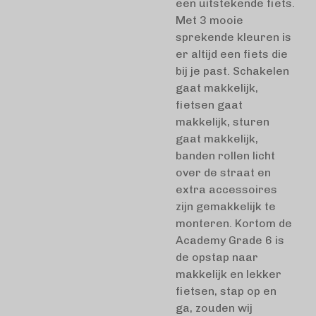
een uitstekende fiets.
Met 3 mooie
sprekende kleuren is
er altijd een fiets die
bij je past. Schakelen
gaat makkelijk,
fietsen gaat
makkelijk, sturen
gaat makkelijk,
banden rollen licht
over de straat en
extra accessoires
zijn gemakkelijk te
monteren. Kortom de
Academy Grade 6 is
de opstap naar
makkelijk en lekker
fietsen, stap op en
ga, zouden wij