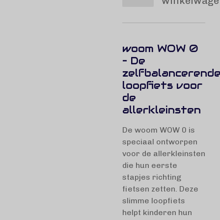
winkelwage
woom WOW 0
– De
zelfbalancerend
loopfiets voor
de
allerkleinsten
De woom WOW 0 is
speciaal ontworpen
voor de allerkleinsten
die hun eerste
stapjes richting
fietsen zetten. Deze
slimme loopfiets
helpt kinderen hun