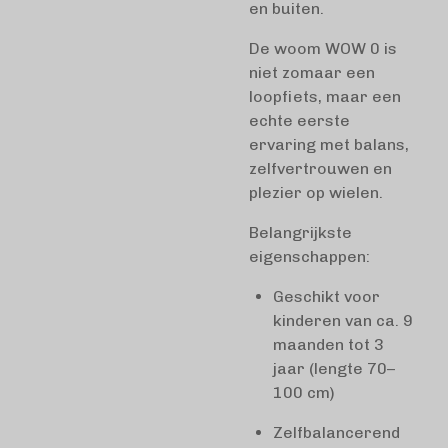
en buiten.
De woom WOW 0 is
niet zomaar een
loopfiets, maar een
echte eerste
ervaring met balans,
zelfvertrouwen en
plezier op wielen.
Belangrijkste
eigenschappen:
Geschikt voor
kinderen van ca. 9
maanden tot 3
jaar (lengte 70–
100 cm)
Zelfbalancerend